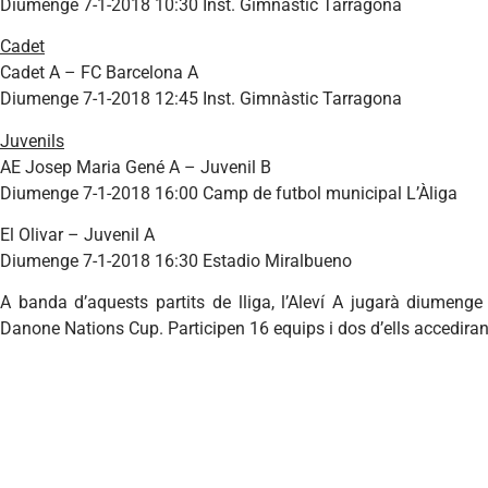
Diumenge 7-1-2018 10:30 Inst. Gimnàstic Tarragona
Cadet
Cadet A – FC Barcelona A
Diumenge 7-1-2018 12:45 Inst. Gimnàstic Tarragona
Juvenils
AE Josep Maria Gené A – Juvenil B
Diumenge 7-1-2018 16:00 Camp de futbol municipal L’Àliga
El Olivar – Juvenil A
Diumenge 7-1-2018 16:30 Estadio Miralbueno
A banda d’aquests partits de lliga, l’Aleví A jugarà diumenge 
Danone Nations Cup. Participen 16 equips i dos d’ells accediran 