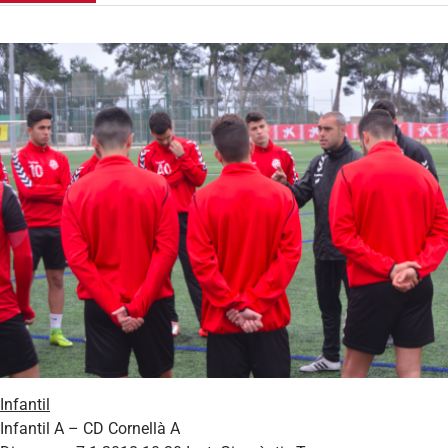
Infantil
Infantil A – CD Cornellà A