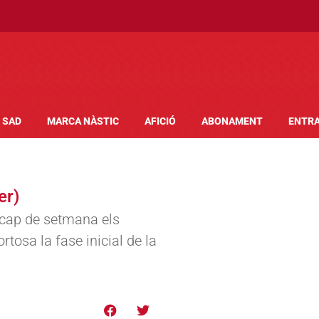
SAD
MARCA NÀSTIC
AFICIÓ
ABONAMENT
ENTR
er)
t cap de setmana els
rtosa la fase inicial de la