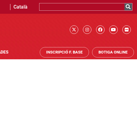
Català
ADES
INSCRIPCIÓ F. BASE
BOTIGA ONLINE