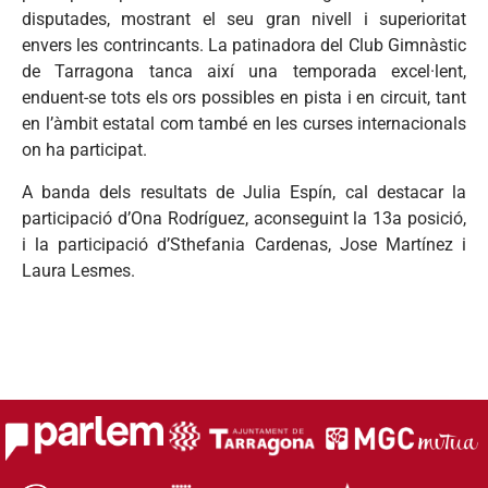
disputades, mostrant el seu gran nivell i superioritat
envers les contrincants. La patinadora del Club Gimnàstic
de Tarragona tanca així una temporada excel·lent,
enduent-se tots els ors possibles en pista i en circuit, tant
en l’àmbit estatal com també en les curses internacionals
on ha participat.
A banda dels resultats de Julia Espín, cal destacar la
participació d’Ona Rodríguez, aconseguint la 13a posició,
i la participació d’Sthefania Cardenas, Jose Martínez i
Laura Lesmes.