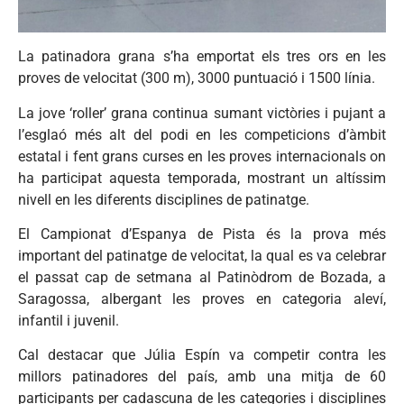
La patinadora grana s’ha emportat els tres ors en les
proves de velocitat (300 m), 3000 puntuació i 1500 línia.
La jove ‘roller’ grana continua sumant victòries i pujant a
l’esglaó més alt del podi en les competicions d’àmbit
estatal i fent grans curses en les proves internacionals on
ha participat aquesta temporada, mostrant un altíssim
nivell en les diferents disciplines de patinatge.
El Campionat d’Espanya de Pista és la prova més
important del patinatge de velocitat, la qual es va celebrar
el passat cap de setmana al Patinòdrom de Bozada, a
Saragossa, albergant les proves en categoria aleví,
infantil i juvenil.
Cal destacar que Júlia Espín va competir contra les
millors patinadores del país, amb una mitja de 60
participants per cadascuna de les categories i disciplines