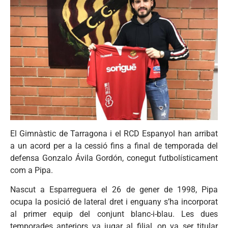
El Gimnàstic de Tarragona i el RCD Espanyol han arribat
a un acord per a la cessió fins a final de temporada del
defensa Gonzalo Ávila Gordón, conegut futbolísticament
com a Pipa.
Nascut a Esparreguera el 26 de gener de 1998, Pipa
ocupa la posició de lateral dret i enguany s’ha incorporat
al primer equip del conjunt blanc-i-blau. Les dues
temporades anteriors va jugar al filial, on va ser titular