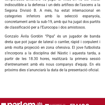
indiscutible a la defensa i un dels artífexs de l’ascens a la
Segona Divisió B. A més, ha estat internacional en
categories inferiors amb la selecció espanyola,
concretament amb la sub-19, amb qui ha jugat dos partits
de classificació per a l’Eurocopa i dos amistosos.
Gonzalo Ávila Gordón “Pipa” és un jugador de banda
dreta que pot jugar de lateral o carriler, ràpid i corpulent i
amb molta projecció en zona ofensiva. El jove futbolista
s’incorpora a la disciplina del Nàstic i aquesta tarda, a
partir de les 18.30 hores, realitzarà la primera sessió
d’entrenament amb els nous companys d’equip. En els
pròxims dies s’anunciarà la data de la presentació oficial.