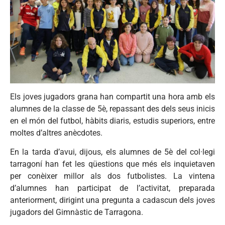
Els joves jugadors grana han compartit una hora amb els
alumnes de la classe de 5è, repassant des dels seus inicis
en el món del futbol, hàbits diaris, estudis superiors, entre
moltes d’altres anècdotes.
En la tarda d’avui, dijous, els alumnes de 5è del col·legi
tarragoní han fet les qüestions que més els inquietaven
per conèixer millor als dos futbolistes. La vintena
d’alumnes han participat de l’activitat, preparada
anteriorment, dirigint una pregunta a cadascun dels joves
jugadors del Gimnàstic de Tarragona.