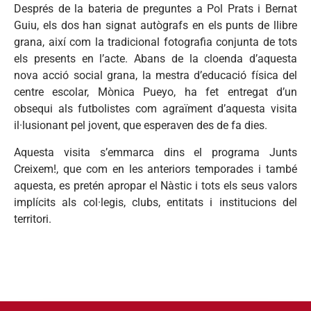
Després de la bateria de preguntes a Pol Prats i Bernat
Guiu, els dos han signat autògrafs en els punts de llibre
grana, així com la tradicional fotografia conjunta de tots
els presents en l’acte. Abans de la cloenda d’aquesta
nova acció social grana, la mestra d’educació física del
centre escolar, Mònica Pueyo, ha fet entregat d’un
obsequi als futbolistes com agraïment d’aquesta visita
il·lusionant pel jovent, que esperaven des de fa dies.
Aquesta visita s’emmarca dins el programa Junts
Creixem!, que com en les anteriors temporades i també
aquesta, es pretén apropar el Nàstic i tots els seus valors
implícits als col·legis, clubs, entitats i institucions del
territori.