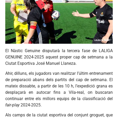
El Nàstic Genuine disputarà la tercera fase de LALIGA
GENUINE 2024-2025 aquest proper cap de setmana a la
Ciutat Esportiva José Manuel Llaneza.
Ahir, dilluns, els jugadors van realitzar l’últim entrenament
de preparació abans dels partits del cap de setmana. El
mateix dissabte, a partir de les 10 h, l’expedició grana es
desplaçarà en autocar fins a Vila-real, on buscaran
continuar entre els millors equips de la classificació del
fair-play
2024-2025.
Als camps de la ciutat esportiva del conjunt groguet, que