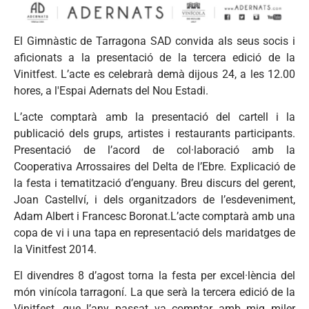
El Gimnàstic de Tarragona SAD convida als seus socis i
aficionats a la presentació de la tercera edició de la
Vinitfest. L’acte es celebrarà demà dijous 24, a les 12.00
hores, a l'Espai Adernats del Nou Estadi.
L’acte comptarà amb la presentació del cartell i la
publicació dels grups, artistes i restaurants participants.
Presentació de l’acord de col·laboració amb la
Cooperativa Arrossaires del Delta de l’Ebre. Explicació de
la festa i tematització d’enguany. Breu discurs del gerent,
Joan Castellví, i dels organitzadors de l’esdeveniment,
Adam Albert i Francesc Boronat.L’acte comptarà amb una
copa de vi i una tapa en representació dels maridatges de
la Vinitfest 2014.
El divendres 8 d’agost torna la festa per excel·lència del
món vinícola tarragoní. La que serà la tercera edició de la
Vinitfest, que l’any passat va comptar amb mig miler