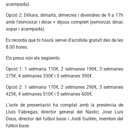
acampada).
Opció 2: Dilluns, dimarts, dimecres i divendres de 9 a 17h
amb l’esmorzar i dinar + dijous complert (esmorzar, dinar,
sopar i acampada).
Es recorda que hi haurà servei d’acollida gratuït des de les
8.00 hores.
Els preus són els següents:
Opció 1: 1 setmana 110€, 2 setmanes 190€, 3 setmanes
275€, 4 setmanes 330€ i 5 setmanes 390€.
Opció 2: 1 setmana 170€, 2 setmanes 290€, 3 setmanes
425€, 4 setmanes 510€ i 5 setmanes 600€.
L’acte de presentació ha comptat amb la presència de
Lluís Fàbregas, director general del Nàstic; Jose Luis
Deus, director del futbol base i Jordi Guillén, membre del
futbol base.