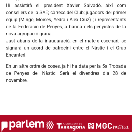
Hi assistirà el president Xavier Salvadó, així com
consellers de la SAE; càrrecs del Club; jugadors del primer
equip (Mingo, Moisés, Yedra i Álex Cruz) ; i representants
de la Federació de Penyes, a banda dels penyistes de la
nova agrupació grana.
Just abans de la inauguració, en el mateix escenari, se
signarà un acord de patrocini entre el Nàstic i el Grup
Encanteri.
En un altre ordre de coses, ja hi ha data per la 5a Trobada
de Penyes del Nàstic. Serà el divendres dia 28 de
novembre.