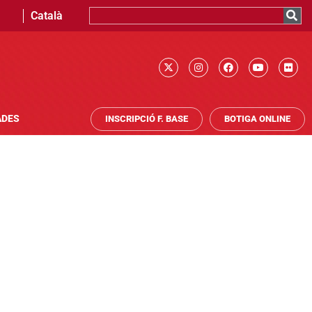
Català
ADES
INSCRIPCIÓ F. BASE
BOTIGA ONLINE