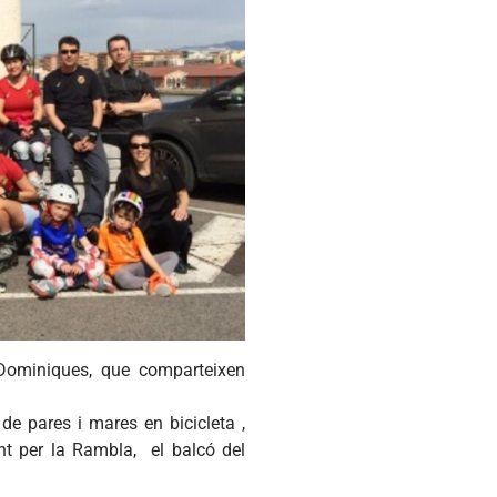
 Dominiques, que comparteixen
e pares i mares en bicicleta ,
ant per la Rambla, el balcó del