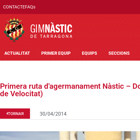
CONTACTE
FAQs
ACTUALITAT
PRIMER EQUIP
EQUIPS
SECCIONS
Primera ruta d'agermanament Nàstic – D
de Velocitat)
30/04/2014
TORNAR