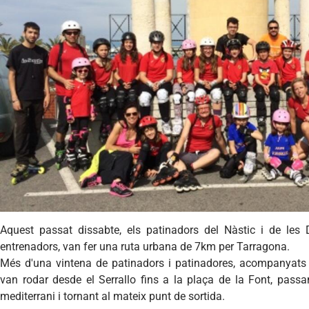
Aquest passat dissabte, els patinadors del Nàstic i de les
entrenadors, van fer una ruta urbana de 7km per Tarragona.
Més d'una vintena de patinadors i patinadores, acompanyats d
van rodar desde el Serrallo fins a la plaça de la Font, pass
mediterrani i tornant al mateix punt de sortida.