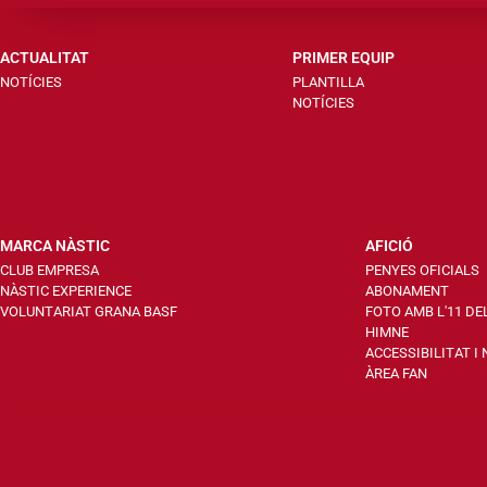
ACTUALITAT
PRIMER EQUIP
NOTÍCIES
PLANTILLA
NOTÍCIES
MARCA NÀSTIC
AFICIÓ
CLUB EMPRESA
PENYES OFICIALS
NÀSTIC EXPERIENCE
ABONAMENT
VOLUNTARIAT GRANA BASF
FOTO AMB L'11 DE
HIMNE
ACCESSIBILITAT I
ÀREA FAN