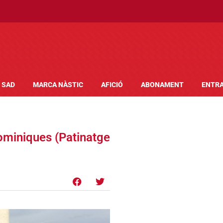
SAD
MARCA NÀSTIC
AFICIÓ
ABONAMENT
ENTR
ominiques (Patinatge