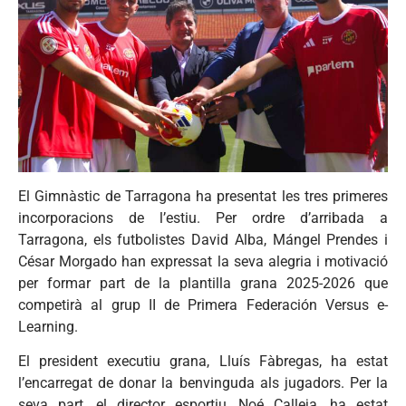
El Gimnàstic de Tarragona ha presentat les tres primeres
incorporacions de l’estiu. Per ordre d’arribada a
Tarragona, els futbolistes David Alba, Mángel Prendes i
César Morgado han expressat la seva alegria i motivació
per formar part de la plantilla grana 2025-2026 que
competirà al grup II de Primera Federación Versus e-
Learning.
El president executiu grana, Lluís Fàbregas, ha estat
l’encarregat de donar la benvinguda als jugadors. Per la
seva part, el director esportiu, Noé Calleja, ha estat