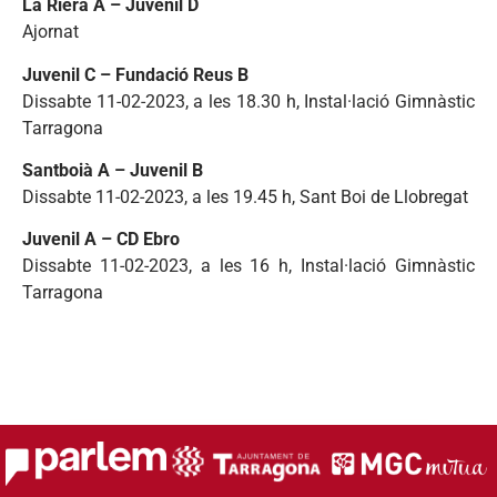
La Riera A – Juvenil D
Ajornat
Juvenil C – Fundació Reus B
Dissabte 11-02-2023, a les 18.30 h, Instal·lació Gimnàstic
Tarragona
Santboià A – Juvenil B
Dissabte 11-02-2023, a les 19.45 h, Sant Boi de Llobregat
Juvenil A – CD Ebro
Dissabte 11-02-2023, a les 16 h, Instal·lació Gimnàstic
Tarragona