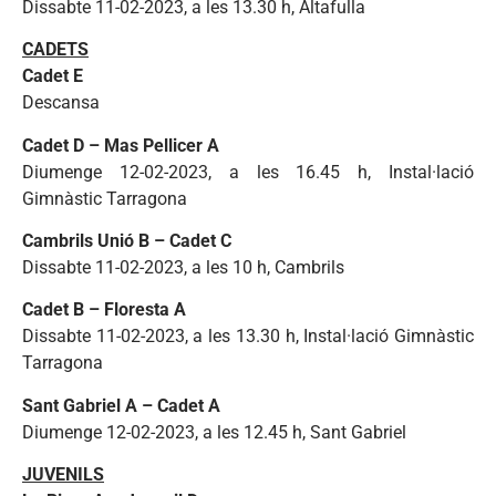
Dissabte 11-02-2023, a les 13.30 h, Altafulla
CADETS
Cadet E
Descansa
Cadet D – Mas Pellicer A
Diumenge 12-02-2023, a les 16.45 h,
Instal·lació
Gimnàstic Tarragona
Cambrils Unió B – Cadet C
Dissabte 11-02-2023, a les 10 h, Cambrils
Cadet B – Floresta A
Dissabte 11-02-2023, a les 13.30 h,
Instal·lació Gimnàstic
Tarragona
Sant Gabriel A – Cadet A
Diumenge 12-02-2023, a les 12.45 h, Sant Gabriel
JUVENILS