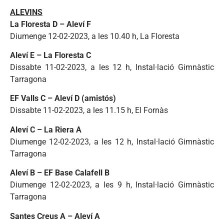
ALEVINS
La Floresta D – Aleví F
Diumenge 12-02-2023, a les 10.40 h, La Floresta
Aleví E – La Floresta C
Dissabte 11-02-2023, a les 12 h, Instal·lació Gimnàstic
Tarragona
EF Valls C – Aleví D (amistós)
Dissabte 11-02-2023, a les 11.15 h, El Fornàs
Aleví C – La Riera A
Diumenge 12-02-2023, a les 12 h, Instal·lació Gimnàstic
Tarragona
Aleví B – EF Base Calafell B
Diumenge 12-02-2023, a les 9 h, Instal·lació Gimnàstic
Tarragona
Santes Creus A – Aleví A