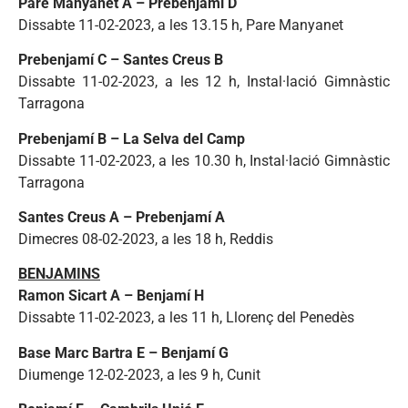
Pare Manyanet A – Prebenjamí D
Dissabte 11-02-2023, a les 13.15 h, Pare Manyanet
Prebenjamí C – Santes Creus B
Dissabte 11-02-2023, a les 12 h, Instal·lació Gimnàstic
Tarragona
Prebenjamí B – La Selva del Camp
Dissabte 11-02-2023, a les 10.30 h, Instal·lació Gimnàstic
Tarragona
Santes Creus A – Prebenjamí A
Dimecres 08-02-2023, a les 18 h, Reddis
BENJAMINS
Ramon Sicart A – Benjamí H
Dissabte 11-02-2023, a les 11 h, Llorenç del Penedès
Base Marc Bartra E – Benjamí G
Diumenge 12-02-2023, a les 9 h, Cunit