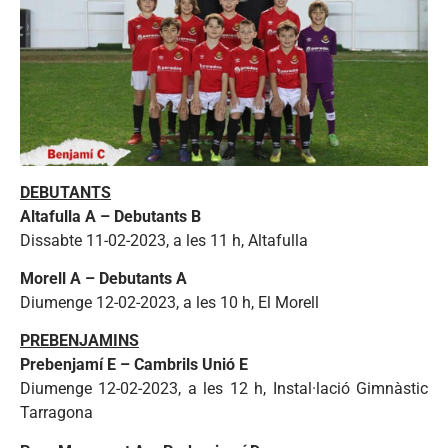
DEBUTANTS
Altafulla A – Debutants B
Dissabte 11-02-2023, a les 11 h, Altafulla
Morell A – Debutants A
Diumenge 12-02-2023, a les 10 h, El Morell
PREBENJAMINS
Prebenjamí E – Cambrils Unió E
Diumenge 12-02-2023, a les 12 h, Instal·lació Gimnàstic
Tarragona