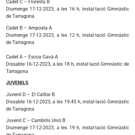
Cadet C – Floresta B
Diumenge 17-12-2023, a les 16 h, instal·lació Gimnàstic
de Tarragona
Cadet B – Amposta A
Diumenge 17-12-2023, a les 12 h, instal·lació Gimnàstic
de Tarragona
Cadet A – Escoa Gavà A
Dissabte 16-12-2023, a les 18 h, instal·lació Gimnàstic de
Tarragona
JUVENILS
Juvenil D – El Catllar B
Dissabte 16-12-2023, a les 19.45 h, instal·lació Gimnàstic
de Tarragona
Juvenil C – Cambrils Unió B
Diumenge 17-12-2023, a les 19 h, instal·lació Gimnàstic
de Tarragona