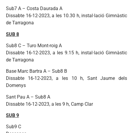
Sub7 A – Costa Daurada A
Dissabte 16-12-2023, a les 10.30 h, instal·lació Gimnàstic
de Tarragona
SUB 8
Sub8 C – Turo Mont-roig A
Dissabte 16-12-2023, a les 9.15 h, instal·lació Gimnàstic
de Tarragona
Base Marc Bartra A – Sub8 B
Dissabte 16-12-2023, a les 10 h, Sant Jaume dels
Domenys
Sant Pau A – Sub8 A
Dissabte 16-12-2023, a les 9 h, Camp Clar
SUB 9
Sub9 C