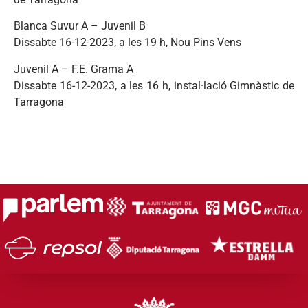
Blanca Suvur A – Juvenil B
Dissabte 16-12-2023, a les 19 h, Nou Pins Vens
Juvenil A – F.E. Grama A
Dissabte 16-12-2023, a les 16 h, instal·lació Gimnàstic de
Tarragona