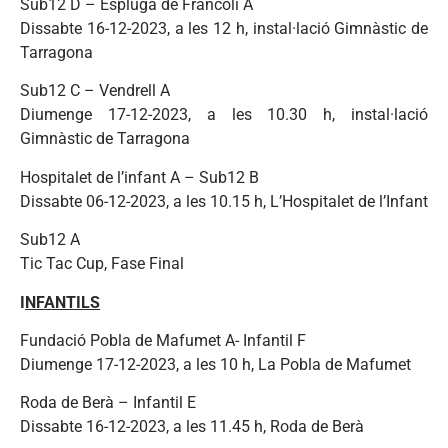
Sub12 D – Espluga de Francolí A
Dissabte 16-12-2023, a les 12 h, instal·lació Gimnàstic de
Tarragona
Sub12 C – Vendrell A
Diumenge 17-12-2023, a les 10.30 h, instal·lació
Gimnàstic de Tarragona
Hospitalet de l’infant A – Sub12 B
Dissabte 06-12-2023, a les 10.15 h, L’Hospitalet de l’Infant
Sub12 A
Tic Tac Cup, Fase Final
I
NFANTILS
Fundació Pobla de Mafumet A- Infantil F
Diumenge 17-12-2023, a les 10 h, La Pobla de Mafumet
Roda de Berà – Infantil E
Dissabte 16-12-2023, a les 11.45 h, Roda de Berà