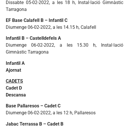
Dissabte 05-02-2022, a les 18 h, Instal·lació Gimnàstic
Tarragona
EF Base Calafell B – Infantil C
Diumenge 06-02-2022, a les 14.15 h, Calafell
Infantil B – Castelldefels A
Diumenge 06-02-2022, a les 15.30 h, Instal·lació
Gimnàstic Tarragona
Infantil A
Ajornat
CADETS
Cadet D
Descansa
Base Pallaresos – Cadet C
Diumenge 06-02-2022, a les 12 h, Pallaresos
Jabac Terrassa B – Cadet B