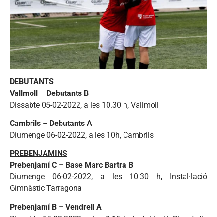
DEBUTANTS
Vallmoll – Debutants B
Dissabte 05-02-2022, a les 10.30 h, Vallmoll
Cambrils – Debutants A
Diumenge 06-02-2022, a les 10h, Cambrils
PREBENJAMINS
Prebenjamí C – Base Marc Bartra B
Diumenge 06-02-2022, a les 10.30 h, Instal·lació
Gimnàstic Tarragona
Prebenjamí B – Vendrell A