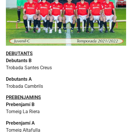
DEBUTANTS
Debutants B
Trobada Santes Creus
Debutants A
Trobada Cambrils
PREBENJAMINS
Prebenjamí B
Torneig La Riera
Prebenjamí A
Torneig Altafulla