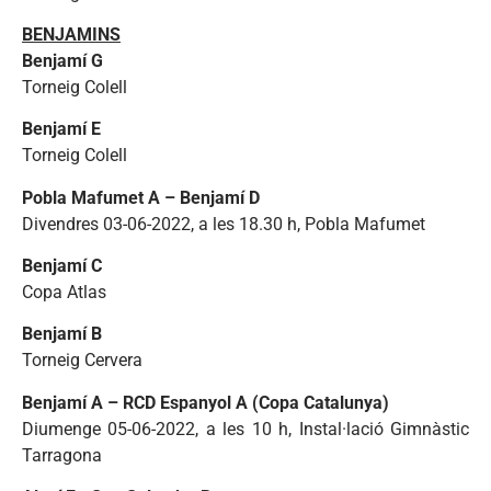
BENJAMINS
Benjamí G
Torneig Colell
Benjamí E
Torneig Colell
Pobla Mafumet A – Benjamí D
Divendres 03-06-2022, a les 18.30 h, Pobla Mafumet
Benjamí C
Copa Atlas
Benjamí B
Torneig Cervera
Benjamí A – RCD Espanyol A (Copa Catalunya)
Diumenge 05-06-2022, a les 10 h, Instal·lació Gimnàstic
Tarragona