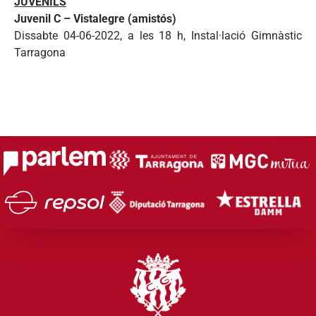
JUVENILS
Juvenil C – Vistalegre (amistós)
Dissabte 04-06-2022, a les 18 h, Instal·lació Gimnàstic
Tarragona