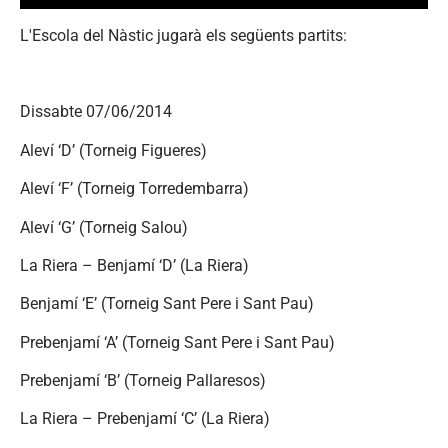
L'Escola del Nàstic jugarà els següents partits:
Dissabte 07/06/2014
Aleví ‘D’ (Torneig Figueres)
Aleví ‘F’ (Torneig Torredembarra)
Aleví ‘G’ (Torneig Salou)
La Riera – Benjamí ‘D’ (La Riera)
Benjamí ‘E’ (Torneig Sant Pere i Sant Pau)
Prebenjamí ‘A’ (Torneig Sant Pere i Sant Pau)
Prebenjamí ‘B’ (Torneig Pallaresos)
La Riera – Prebenjamí ‘C’ (La Riera)