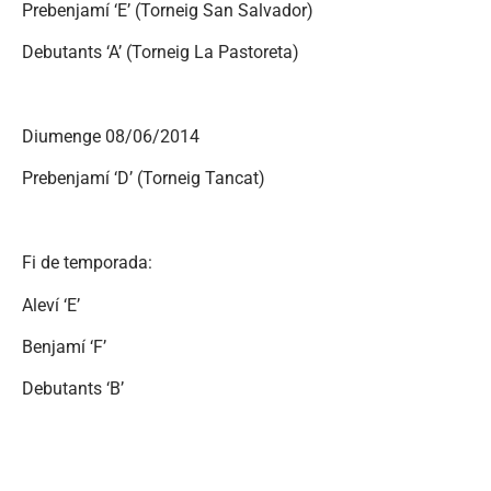
Prebenjamí ‘E’ (Torneig San Salvador)
Debutants ‘A’ (Torneig La Pastoreta)
Diumenge 08/06/2014
Prebenjamí ‘D’ (Torneig Tancat)
Fi de temporada:
Aleví ‘E’
Benjamí ‘F’
Debutants ‘B’