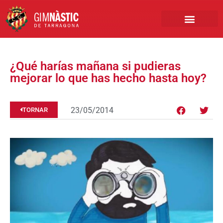
PRIMER EQUIP
MARCA NÀSTIC
INSCRIPCIONS FUTBO
BOTIGA ONLINE
¿Qué harías mañana si pudieras
mejorar lo que has hecho hasta hoy?
23/05/2014
TORNAR