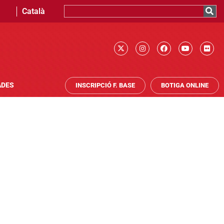
Català
ADES
INSCRIPCIÓ F. BASE
BOTIGA ONLINE