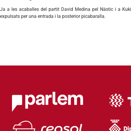
Ja a les acaballes del partit David Medina pel Nàstic i a Kuk
expulsats per una entrada i la posterior picabaralla.