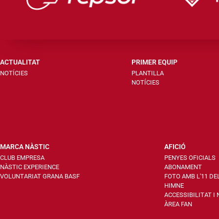
ACTUALITAT
PRIMER EQUIP
NOTÍCIES
PLANTILLA
NOTÍCIES
MARCA NÀSTIC
AFICIÓ
CLUB EMPRESA
PENYES OFICIALS
NÀSTIC EXPERIENCE
ABONAMENT
VOLUNTARIAT GRANA BASF
FOTO AMB L'11 DE
HIMNE
ACCESSIBILITAT I
ÀREA FAN