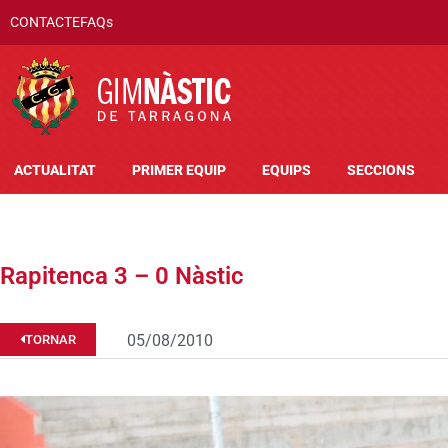
CONTACTE
FAQs
ACTUALITAT
PRIMER EQUIP
EQUIPS
SECCIONS
Rapitenca 3 – 0 Nàstic
05/08/2010
TORNAR