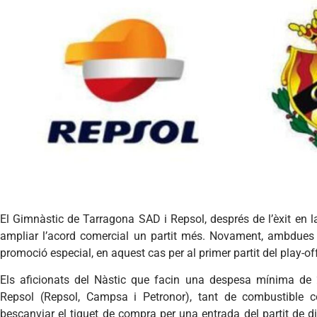
El Gimnàstic de Tarragona SAD i Repsol, després de l’èxit en l
ampliar l’acord comercial un partit més. Novament, ambdues
promoció especial, en aquest cas per al primer partit del play-o
Els aficionats del Nàstic que facin una despesa mínima de 
Repsol (Repsol, Campsa i Petronor), tant de combustible c
bescanviar el tiquet de compra per una entrada del partit de d