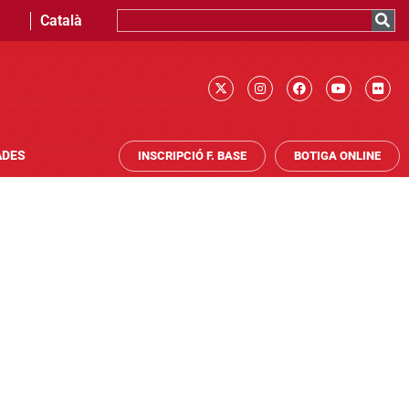
Català
ADES
INSCRIPCIÓ F. BASE
BOTIGA ONLINE