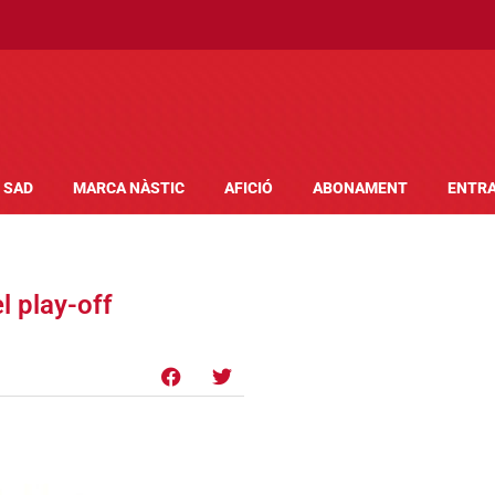
SAD
MARCA NÀSTIC
AFICIÓ
ABONAMENT
ENTR
el play-off