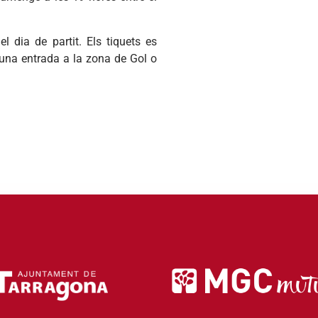
l dia de partit. Els tiquets es
e una entrada a la zona de Gol o