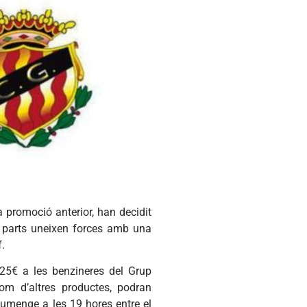
a promoció anterior, han decidit
 parts uneixen forces amb una
ff.
25€ a les benzineres del Grup
om d’altres productes, podran
iumenge a les 19 hores entre el