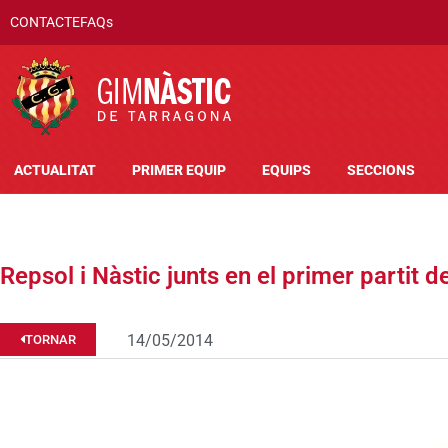
CONTACTE
FAQs
ACTUALITAT
PRIMER EQUIP
EQUIPS
SECCIONS
Repsol i Nàstic junts en el primer partit d
14/05/2014
TORNAR