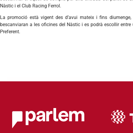
Nàstic i el Club Racing Ferrol.
La promoció està vigent des d’avui mateix i fins diumenge, e
bescanviaran a les oficines del Nàstic i es podrà escollir entr
Preferent.