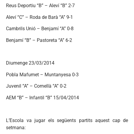
Reus Deportiu “B” – Aleví “B” 2-7
Aleví “C” – Roda de Barà “A” 9-1
Cambrils Unió – Benjamí “A” 0-8
Benjamí “B” – Pastoreta “A” 6-2
Diumenge 23/03/2014
Pobla Mafumet – Muntanyesa 0-3
Juvenil “A” – Cornellà “A” 0-2
AEM “B” – Infantil “B” 15/04/2014
L’Escola va jugar els següents partits aquest cap de
setmana: