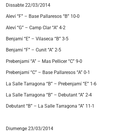
Dissabte 22/03/2014
Aleví “F” – Base Pallaresos “B” 10-0
Aleví “G” – Camp Clar “A” 4-2
Benjamí “E” – Vilaseca “B” 3-5
Benjamí “F” – Cunit “A” 2-5
Prebenjamí “A” – Mas Pellicer “C” 9-0
Prebenjamí “C” – Base Pallaresos “A” 0-1
La Salle Tarragona “B” – Prebenjamí “E” 1-6
La Salle Tarragona “B” – Debutant “A” 2-4
Debutant “B” – La Salle Tarragona “A” 11-1
Diumenge 23/03/2014