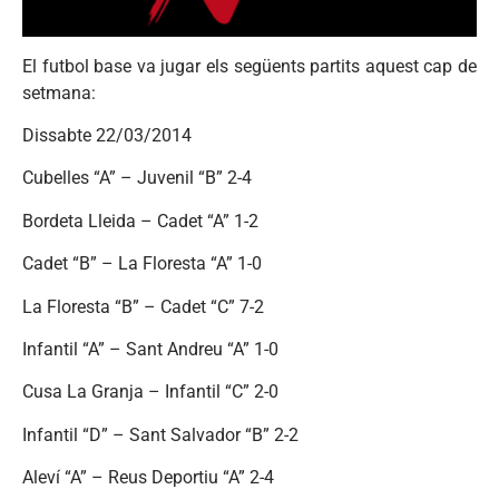
El futbol base va jugar els següents partits aquest cap de
setmana:
Dissabte 22/03/2014
Cubelles “A” – Juvenil “B” 2-4
Bordeta Lleida – Cadet “A” 1-2
Cadet “B” – La Floresta “A” 1-0
La Floresta “B” – Cadet “C” 7-2
Infantil “A” – Sant Andreu “A” 1-0
Cusa La Granja – Infantil “C” 2-0
Infantil “D” – Sant Salvador “B” 2-2
Aleví “A” – Reus Deportiu “A” 2-4