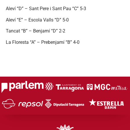
Aleví “D” – Sant Pere i Sant Pau “C” 5-3
Aleví “E” – Escola Valls “D” 5-0
Tancat “B” – Benjamí “D” 2-2
La Floresta “A” – Prebenjamí “B” 4-0