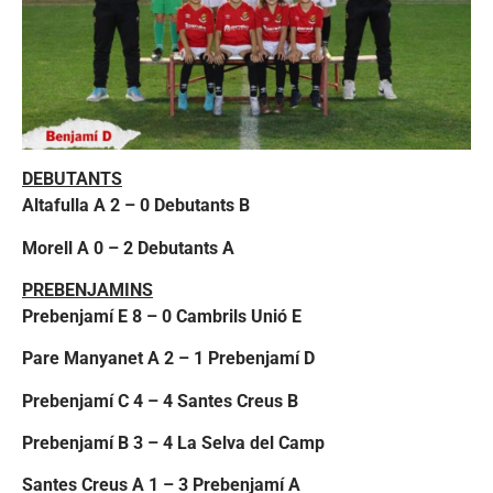
DEBUTANTS
Altafulla A 2 – 0 Debutants B
Morell A 0 – 2 Debutants A
PREBENJAMINS
Prebenjamí E 8 – 0 Cambrils Unió E
Pare Manyanet A 2 – 1 Prebenjamí D
Prebenjamí C 4 – 4 Santes Creus B
Prebenjamí B 3 – 4 La Selva del Camp
Santes Creus A 1 – 3 Prebenjamí A