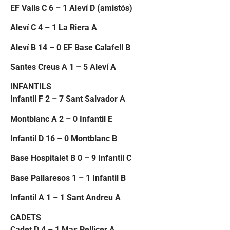
EF Valls C 6 – 1 Aleví D (amistós)
Aleví C 4 – 1 La Riera A
Aleví B 14 – 0 EF Base Calafell B
Santes Creus A 1 – 5 Aleví A
INFANTILS
Infantil F 2 – 7 Sant Salvador A
Montblanc A 2 – 0 Infantil E
Infantil D 16 – 0 Montblanc B
Base Hospitalet B 0 – 9 Infantil C
Base Pallaresos 1 – 1 Infantil B
Infantil A 1 – 1 Sant Andreu A
CADETS
Cadet D 4 – 1 Mas Pellicer A