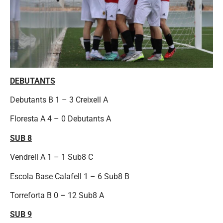
DEBUTANTS
Debutants B 1 – 3 Creixell A
Floresta A 4 – 0 Debutants A
SUB 8
Vendrell A 1 – 1 Sub8 C
Escola Base Calafell 1 – 6 Sub8 B
Torreforta B 0 – 12 Sub8 A
SUB 9