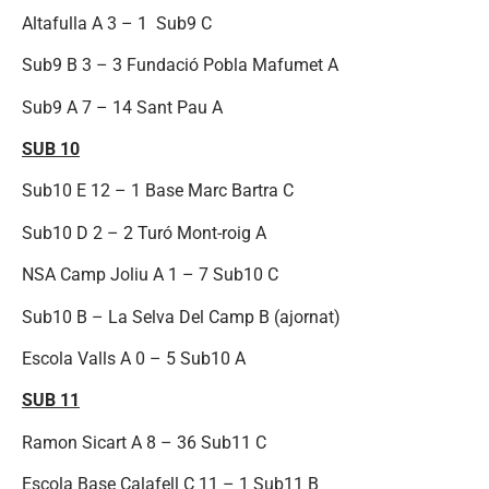
Altafulla A 3 – 1 Sub9 C
Sub9 B 3 – 3 Fundació Pobla Mafumet A
Sub9 A 7 – 14 Sant Pau A
SUB 10
Sub10 E 12 – 1 Base Marc Bartra C
Sub10 D 2 – 2 Turó Mont-roig A
NSA Camp Joliu A 1 – 7 Sub10 C
Sub10 B – La Selva Del Camp B (ajornat)
Escola Valls A 0 – 5 Sub10 A
SUB 11
Ramon Sicart A 8 – 36 Sub11 C
Escola Base Calafell C 11 – 1 Sub11 B