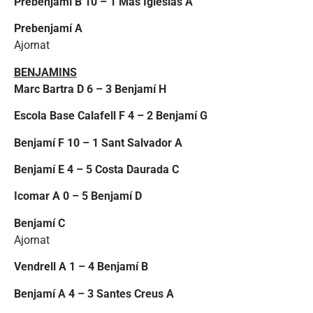
Prebenjamí B 10 – 1 Mas Iglesias A
Prebenjamí A
Ajornat
BENJAMINS
Marc Bartra D 6 – 3 Benjamí H
Escola Base Calafell F 4 – 2 Benjamí G
Benjamí F 10 – 1 Sant Salvador A
Benjamí E 4 – 5 Costa Daurada C
Icomar A 0 – 5 Benjamí D
Benjamí C
Ajornat
Vendrell A 1 – 4 Benjamí B
Benjamí A 4 – 3 Santes Creus A