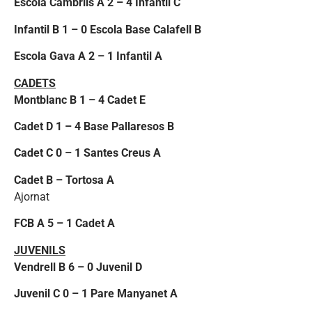
Escola Cambrils A 2 – 4 Infantil C
Infantil B 1 – 0 Escola Base Calafell B
Escola Gava A 2 – 1 Infantil A
CADETS
Montblanc B 1 – 4 Cadet E
Cadet D 1 – 4 Base Pallaresos B
Cadet C 0 – 1 Santes Creus A
Cadet B – Tortosa A
Ajornat
FCB A 5 – 1 Cadet A
JUVENILS
Vendrell B 6 – 0 Juvenil D
Juvenil C 0 – 1 Pare Manyanet A