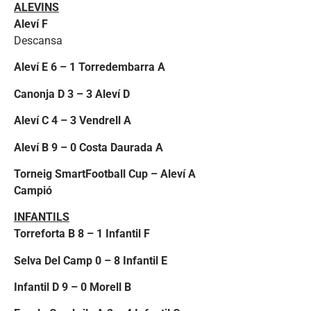
ALEVINS
Aleví F
Descansa
Aleví E 6 – 1 Torredembarra A
Canonja D 3 – 3 Aleví D
Aleví C 4 – 3 Vendrell A
Aleví B 9 – 0 Costa Daurada A
Torneig SmartFootball Cup – Aleví A
Campió
INFANTILS
Torreforta B 8 – 1 Infantil F
Selva Del Camp 0 – 8 Infantil E
Infantil D 9 – 0 Morell B