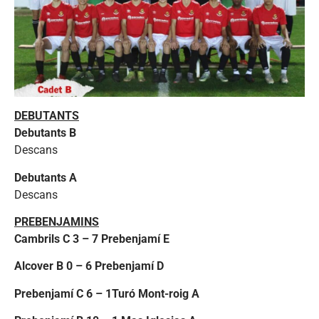
DEBUTANTS
Debutants B
Descans
Debutants A
Descans
PREBENJAMINS
Cambrils C 3 – 7 Prebenjamí E
Alcover B 0 – 6 Prebenjamí D
Prebenjamí C 6 – 1Turó Mont-roig A