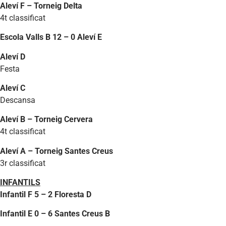
Aleví F – Torneig Delta
4t classificat
Escola Valls B 12 – 0 Aleví E
Aleví D
Festa
Aleví C
Descansa
Aleví B – Torneig Cervera
4t classificat
Aleví A – Torneig Santes Creus
3r classificat
INFANTILS
Infantil F 5 – 2 Floresta D
Infantil E 0 – 6 Santes Creus B