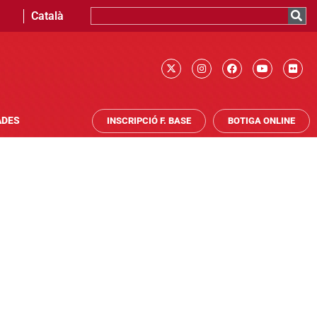
Català
ADES
INSCRIPCIÓ F. BASE
BOTIGA ONLINE