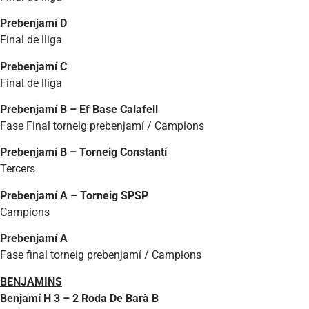
Prebenjamí D
Final de lliga
Prebenjamí C
Final de lliga
Prebenjamí B – Ef Base Calafell
Fase Final torneig prebenjamí / Campions
Prebenjamí B – Torneig Constantí
Tercers
Prebenjamí A – Torneig SPSP
Campions
Prebenjamí A
Fase final torneig prebenjamí / Campions
BENJAMINS
Benjamí H 3 – 2 Roda De Barà B