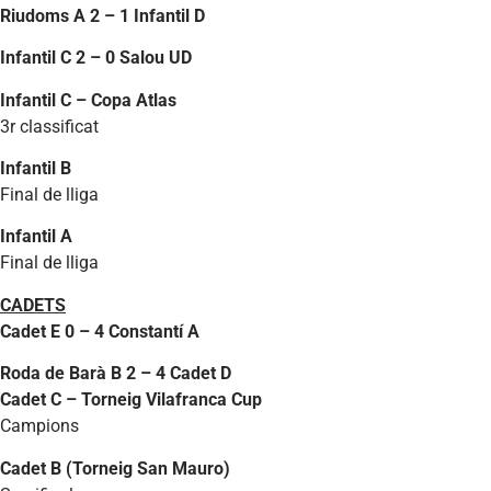
Riudoms A 2 – 1 Infantil D
Infantil C 2 – 0 Salou UD
Infantil C – Copa Atlas
3r classificat
Infantil
B
Final de lliga
Infantil A
Final de lliga
CADETS
Cadet E 0 – 4 Constantí A
Roda de Barà B 2 – 4 Cadet D
Cadet C – Torneig Vilafranca Cup
Campions
Cadet B (Torneig San Mauro)