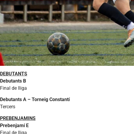
DEBUTANTS
Debutants B
Final de lliga
Debutants A – Torneig Constantí
Tercers
PREBENJAMINS
Prebenjamí E
Final de lliga