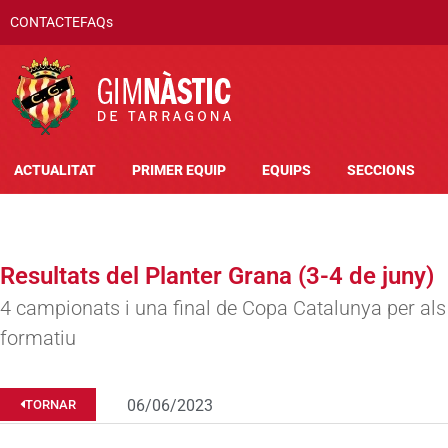
CONTACTE
FAQs
ACTUALITAT
PRIMER EQUIP
EQUIPS
SECCIONS
Resultats del Planter Grana (3-4 de juny)
4 campionats i una final de Copa Catalunya per als 
formatiu
06/06/2023
TORNAR