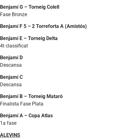
Benjamí G – Torneig Colell
Fase Bronze
­Benjamí F 5 – 2 Torreforta A (Amistós)
Benjamí E – Torneig Delta
4t classificat
Benjamí D
Descansa
Benjamí C
Descansa
Benjamí B – Torneig Mataró
Finalista Fase Plata
Benjamí A – Copa Atlas
1a fase
ALEVINS