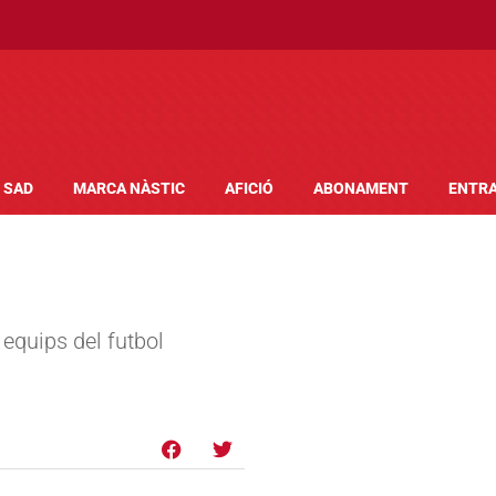
SAD
MARCA NÀSTIC
AFICIÓ
ABONAMENT
ENTR
equips del futbol