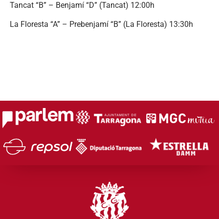
Tancat “B” – Benjamí “D” (Tancat) 12:00h
La Floresta “A” – Prebenjamí “B” (La Floresta) 13:30h