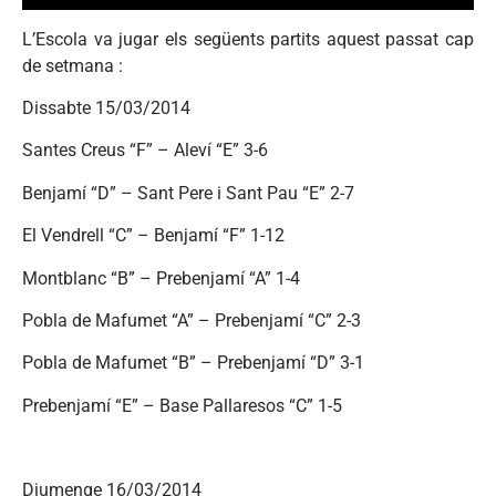
L’Escola va jugar els següents partits aquest passat cap
de setmana :
Dissabte 15/03/2014
Santes Creus “F” – Aleví “E” 3-6
Benjamí “D” – Sant Pere i Sant Pau “E” 2-7
El Vendrell “C” – Benjamí “F” 1-12
Montblanc “B” – Prebenjamí “A” 1-4
Pobla de Mafumet “A” – Prebenjamí “C” 2-3
Pobla de Mafumet “B” – Prebenjamí “D” 3-1
Prebenjamí “E” – Base Pallaresos “C” 1-5
Diumenge 16/03/2014