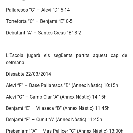
Pallaresos “C” – Aleví “D” 5-14
Torreforta “C” – Benjamí “E” 0-5
Debutant “A” – Santes Creus “B” 3-2
L’Escola jugarà els següents partits aquest cap de
setmana:
Dissabte 22/03/2014
Aleví “F” – Base Pallaresos “B” (Annex Nàstic) 10:15h
Aleví “G” – Camp Clar “A” (Annex Nàstic) 14:15h
Benjamí “E” – Vilaseca “B” (Annex Nàstic) 11:45h
Benjamí “F” – Cunit “A” (Annex Nàstic) 11:45h
Prebenjamí “A” – Mas Pellicer “C” (Annex Nàstic) 13:00h