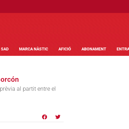
SAD
MARCA NÀSTIC
AFICIÓ
ABONAMENT
ENTR
corcón
èvia al partit entre el