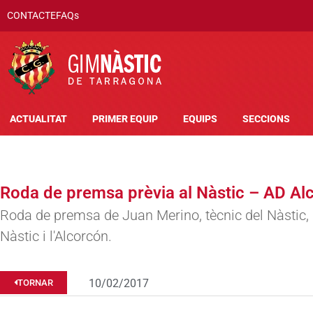
CONTACTE
FAQs
ACTUALITAT
PRIMER EQUIP
EQUIPS
SECCIONS
Roda de premsa prèvia al Nàstic – AD Al
Roda de premsa de Juan Merino, tècnic del Nàstic, pr
Nàstic i l'Alcorcón.
10/02/2017
TORNAR