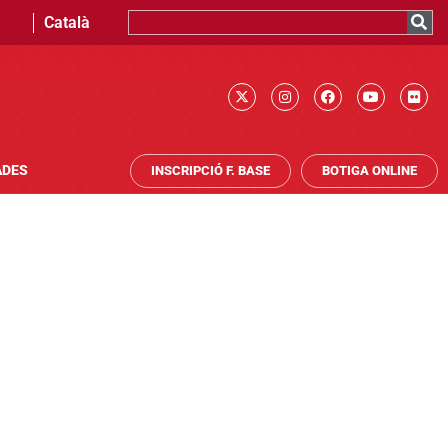
Català
ADES
INSCRIPCIÓ F. BASE
BOTIGA ONLINE