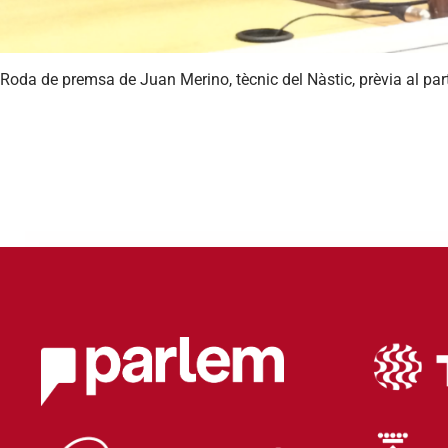
Roda de premsa de Juan Merino, tècnic del Nàstic, prèvia al partit