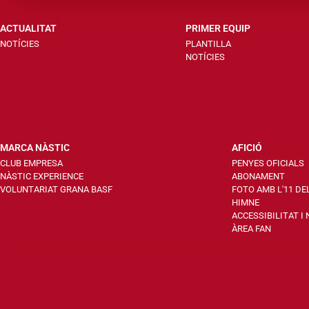
ACTUALITAT
PRIMER EQUIP
NOTÍCIES
PLANTILLA
NOTÍCIES
MARCA NÀSTIC
AFICIÓ
CLUB EMPRESA
PENYES OFICIALS
NÀSTIC EXPERIENCE
ABONAMENT
VOLUNTARIAT GRANA BASF
FOTO AMB L'11 DE
HIMNE
ACCESSIBILITAT I
ÀREA FAN