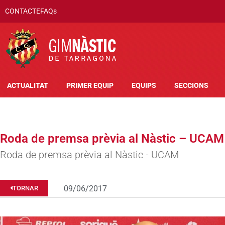
CONTACTE
FAQs
ACTUALITAT
PRIMER EQUIP
EQUIPS
SECCIONS
Roda de premsa prèvia al Nàstic – UCAM
Roda de premsa prèvia al Nàstic - UCAM
09/06/2017
TORNAR