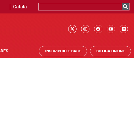
Català
ADES
INSCRIPCIÓ F. BASE
BOTIGA ONLINE