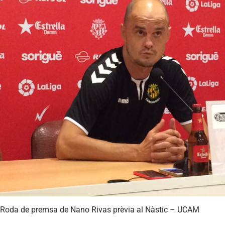
Roda de premsa de Nano Rivas prèvia al Nàstic – UCAM