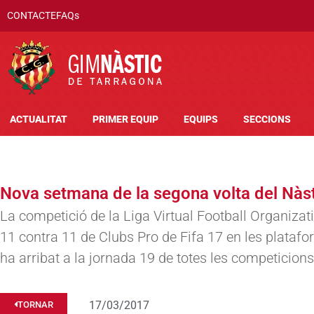
CONTACTE
FAQs
ACTUALITAT
PRIMER EQUIP
EQUIPS
SECCIONS
Nova setmana de la segona volta del Nàst
La competició de la Liga Virtual Football Organiza
11 contra 11 de Clubs Pro de Fifa 17 en les plataf
ha arribat a la jornada 19 de totes les competicions
17/03/2017
TORNAR