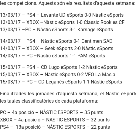
les competicions. Aquests són els resultats d’aquesta setmana:
13/03/17 – PS4 – Levante UD eSports 0-0 Nàstic eSports
13/03/17 – XBOX –Nàstic eSports 1-0 Classic Rookies CF
13/03/17 –PC – Nàstic eSports 3-1 Karnage eSports
14/03/17 – PS4 – Nàstic eSports 0-1 Gentlmen SAD
14/03/17 – XBOX – Geek eSports 2-0 Nàstic eSports
14/03/17 – PC –Nàstic eSports 1-1 PAM eSports
15/03/17 – PS4 – CD Lugo eSports 1-2 Nàstic eSports
15/03/17 – XBOX – Nàstic eSports 0-2 VFO La Masia
15/03/17 – PC – CD Leganés eSports 1-1 Nàstic eSports
Finalitzades les jornades d’aquesta setmana, el Nàstic eSpor
les taules classificatòries de cada plataforma:
PC – 4a posició – NÀSTIC ESPORTS – 35 punts
XBOX – 4a posició – NÀSTIC ESPORTS – 32 punts
PS4 – 13a posició – NÀSTIC ESPORTS – 22 punts