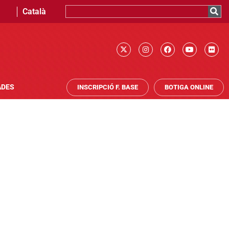
Català
ADES
INSCRIPCIÓ F. BASE
BOTIGA ONLINE