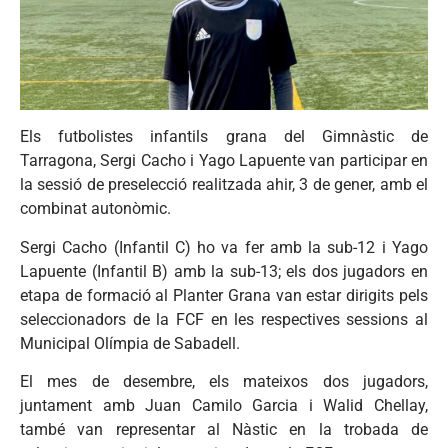
Els futbolistes infantils grana del Gimnàstic de
Tarragona, Sergi Cacho i Yago Lapuente van participar en
la sessió de preselecció realitzada ahir, 3 de gener, amb el
combinat autonòmic.
Sergi Cacho (Infantil C) ho va fer amb la sub-12 i Yago
Lapuente (Infantil B) amb la sub-13; els dos jugadors en
etapa de formació al Planter Grana van estar dirigits pels
seleccionadors de la FCF en les respectives sessions al
Municipal Olímpia de Sabadell.
El mes de desembre, els mateixos dos jugadors,
juntament amb Juan Camilo Garcia i Walid Chellay,
també van representar al Nàstic en la trobada de