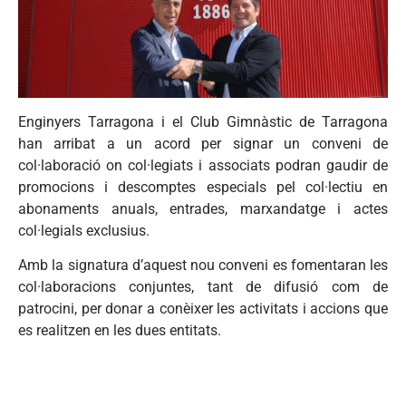
Enginyers Tarragona i el Club Gimnàstic de Tarragona
han arribat a un acord per signar un conveni de
col·laboració on col·legiats i associats podran gaudir de
promocions i descomptes especials pel col·lectiu en
abonaments anuals, entrades, marxandatge i actes
col·legials exclusius.
Amb la signatura d’aquest nou conveni es fomentaran les
col·laboracions conjuntes, tant de difusió com de
patrocini, per donar a conèixer les activitats i accions que
es realitzen en les dues entitats.