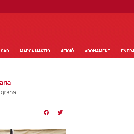
SAD
MARCA NÀSTIC
AFICIÓ
ABONAMENT
ENTR
lana
t grana