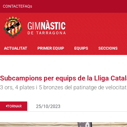
CONTACTE
FAQs
ACTUALITAT
PRIMER EQUIP
EQUIPS
SECCIONS
Subcampions per equips de la Lliga Cata
3 ors, 4 plates i 5 bronzes del patinatge de velocita
25/10/2023
TORNAR