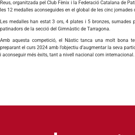
Reus, organitzada pel Club Fènix i la Federació Catalana de Pati
les 12 medalles aconseguides en el global de les cinc jornades 
Les medalles han estat 3 ors, 4 plates i 5 bronzes, sumades p
patinadors de la secció del Gimnàstic de Tarragona.
Amb aquesta competició, el Nàstic tanca una molt bona tem
preparant el curs 2024 amb l’objectiu d’augmentar la seva part
i aconseguir més èxits, tant a nivell nacional com internacional.