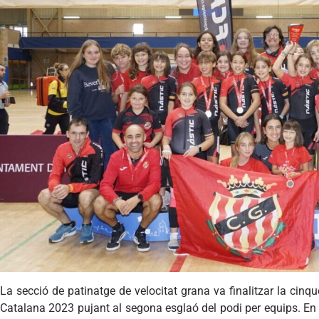
La secció de patinatge de velocitat grana va finalitzar la cinqu
Catalana 2023 pujant al segona esglaó del podi per equips. En 