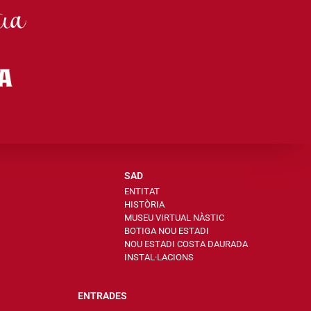
SAD
ENTITAT
HISTÒRIA
MUSEU VIRTUAL NÀSTIC
BOTIGA NOU ESTADI
NOU ESTADI COSTA DAURADA
INSTAL·LACIONS
ENTRADES