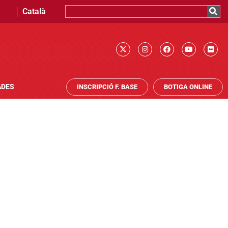
Català
ADES
INSCRIPCIÓ F. BASE
BOTIGA ONLINE