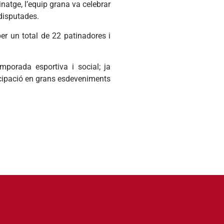
natge, l’equip grana va celebrar
disputades.
er un total de 22 patinadores i
porada esportiva i social; ja
icipació en grans esdeveniments