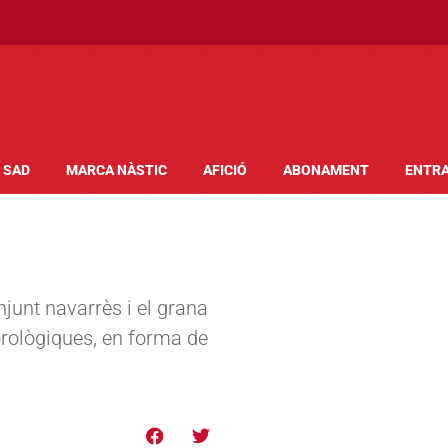
SAD
MARCA NÀSTIC
AFICIÓ
ABONAMENT
ENTR
njunt navarrès i el grana
orològiques, en forma de