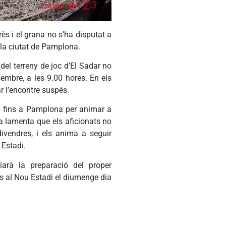
ès i el grana no s’ha disputat a
 la ciutat de Pamplona.
 del terreny de joc d’El Sadar no
embre, a les 9.00 hores. En els
r l’encontre suspès.
ats fins a Pamplona per animar a
a lamenta que els aficionats no
ivendres, i els anima a seguir
 Estadi.
ciarà la preparació del proper
ts al Nou Estadi el diumenge dia