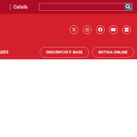
Català
ADES
INSCRIPCIÓ F. BASE
BOTIGA ONLINE