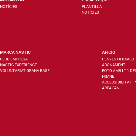
NOTÍCIES
PLANTILLA
NOTÍCIES
MARCA NÀSTIC
AFICIÓ
CLUB EMPRESA
PENYES OFICIALS
NÀSTIC EXPERIENCE
ABONAMENT
VOLUNTARIAT GRANA BASF
FOTO AMB L'11 DE
HIMNE
ACCESSIBILITAT I
ÀREA FAN