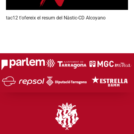
tac12
t'ofereix
el
resum
del
Nàstic-CD
Alcoyano