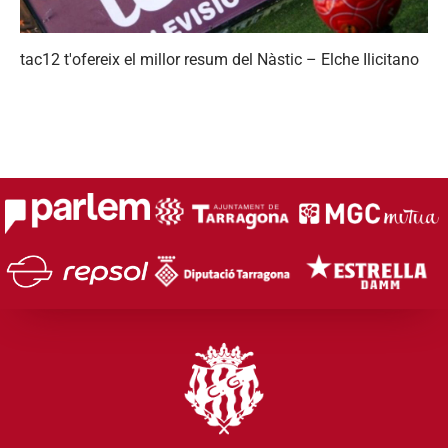
tac12 t'ofereix el millor resum del Nàstic – Elche Ilicitano