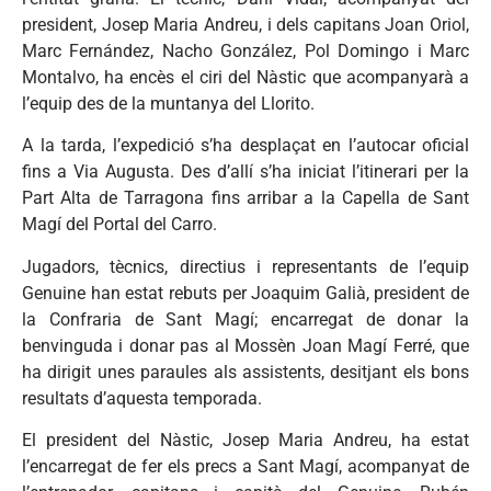
president, Josep Maria Andreu, i dels capitans Joan Oriol,
Marc Fernández, Nacho González, Pol Domingo i Marc
Montalvo, ha encès el ciri del Nàstic que acompanyarà a
l’equip des de la muntanya del Llorito.
A la tarda, l’expedició s’ha desplaçat en l’autocar oficial
fins a Via Augusta. Des d’allí s’ha iniciat l’itinerari per la
Part Alta de Tarragona fins arribar a la Capella de Sant
Magí del Portal del Carro.
Jugadors, tècnics, directius i representants de l’equip
Genuine han estat rebuts per Joaquim Galià, president de
la Confraria de Sant Magí; encarregat de donar la
benvinguda i donar pas al Mossèn Joan Magí Ferré, que
ha dirigit unes paraules als assistents, desitjant els bons
resultats d’aquesta temporada.
El president del Nàstic, Josep Maria Andreu, ha estat
l’encarregat de fer els precs a Sant Magí, acompanyat de