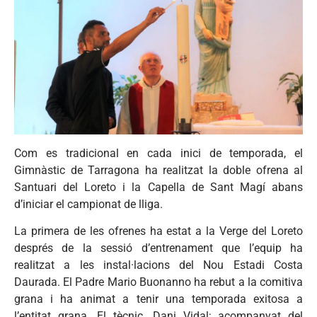
Com es tradicional en cada inici de temporada, el
Gimnàstic de Tarragona ha realitzat la doble ofrena al
Santuari del Loreto i la Capella de Sant Magí abans
d’iniciar el campionat de lliga.
La primera de les ofrenes ha estat a la Verge del Loreto
després de la sessió d’entrenament que l’equip ha
realitzat a les instal·lacions del Nou Estadi Costa
Daurada. El Padre Mario Buonanno ha rebut a la comitiva
grana i ha animat a tenir una temporada exitosa a
l’entitat grana. El tècnic, Dani Vidal; acompanyat del