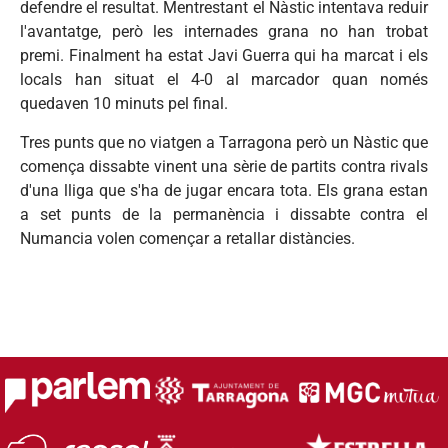
defendre el resultat. Mentrestant el Nàstic intentava reduir
l'avantatge, però les internades grana no han trobat
premi. Finalment ha estat Javi Guerra qui ha marcat i els
locals han situat el 4-0 al marcador quan només
quedaven 10 minuts pel final.
Tres punts que no viatgen a Tarragona però un Nàstic que
comença dissabte vinent una sèrie de partits contra rivals
d'una lliga que s'ha de jugar encara tota. Els grana estan
a set punts de la permanència i dissabte contra el
Numancia volen començar a retallar distàncies.