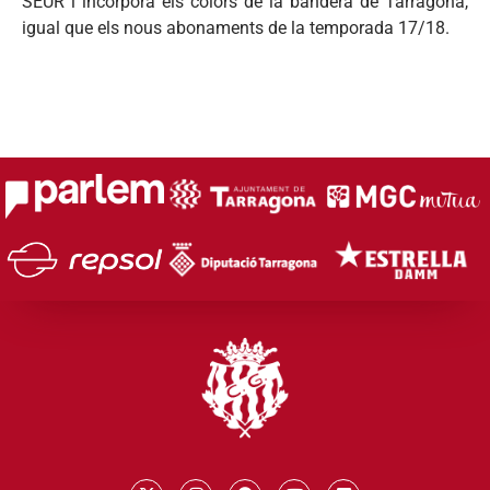
SEUR i incorpora els colors de la bandera de Tarragona,
igual que els nous abonaments de la temporada 17/18.