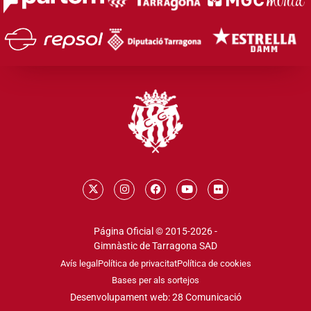
Página Oficial © 2015-2026 -
Gimnàstic de Tarragona SAD
Avís legal
Política de privacitat
Política de cookies
Bases per als sortejos
Desenvolupament web: 28 Comunicació