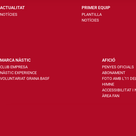
ACTUALITAT
PRIMER EQUIP
NOTÍCIES
PLANTILLA
NOTÍCIES
MARCA NÀSTIC
AFICIÓ
CLUB EMPRESA
PENYES OFICIALS
NÀSTIC EXPERIENCE
ABONAMENT
VOLUNTARIAT GRANA BASF
FOTO AMB L'11 DE
HIMNE
ACCESSIBILITAT I
ÀREA FAN