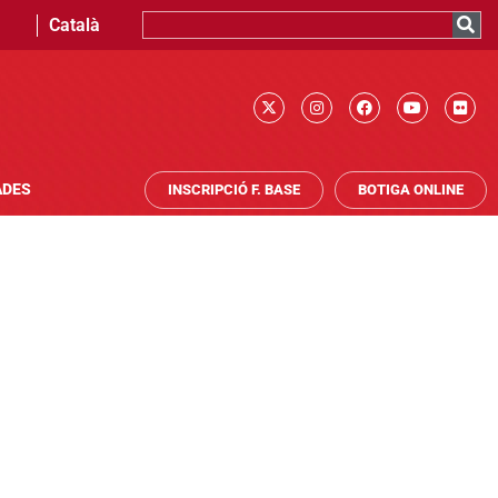
Català
ADES
INSCRIPCIÓ F. BASE
BOTIGA ONLINE