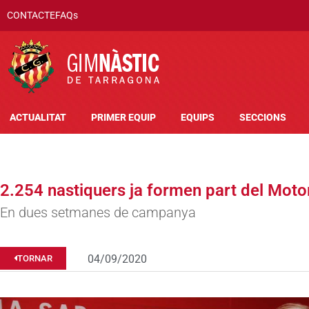
CONTACTE
FAQs
ACTUALITAT
PRIMER EQUIP
EQUIPS
SECCIONS
2.254 nastiquers ja formen part del Moto
En dues setmanes de campanya
04/09/2020
TORNAR