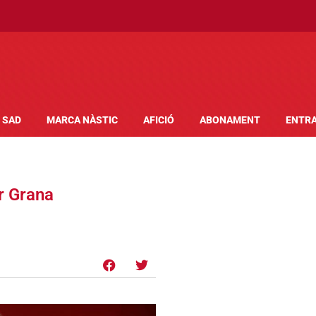
SAD
MARCA NÀSTIC
AFICIÓ
ABONAMENT
ENTR
r Grana