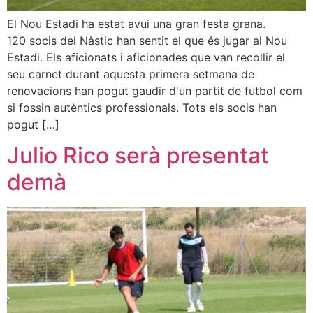
El Nou Estadi ha estat avui una gran festa grana.
120 socis del Nàstic han sentit el que és jugar al Nou
Estadi. Els aficionats i aficionades que van recollir el
seu carnet durant aquesta primera setmana de
renovacions han pogut gaudir d'un partit de futbol com
si fossin autèntics professionals. Tots els socis han
pogut […]
Julio Rico serà presentat
demà