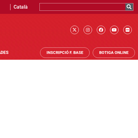
Català
ADES
INSCRIPCIÓ F. BASE
BOTIGA ONLINE