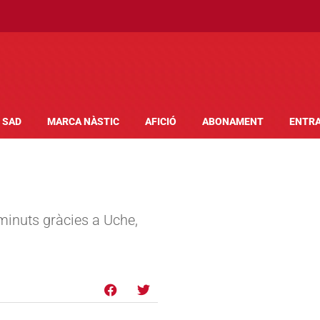
SAD
MARCA NÀSTIC
AFICIÓ
ABONAMENT
ENTR
 minuts gràcies a Uche,