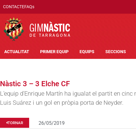
CONTACTE
FAQs
ACTUALITAT
PRIMER EQUIP
EQUIPS
SECCIONS
Nàstic 3 – 3 Elche CF
L'equip d'Enrique Martín ha igualat el partit en cinc
Luis Suárez i un gol en pròpia porta de Neyder.
26/05/2019
TORNAR