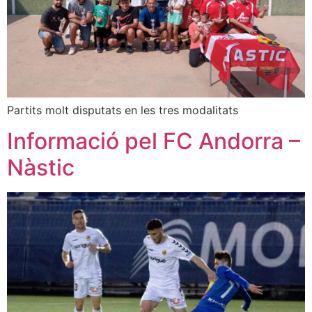
Partits molt disputats en les tres modalitats
Informació pel FC Andorra –
Nàstic