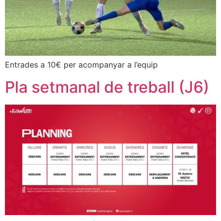
Entrades a 10€ per acompanyar a l’equip
Pla setmanal de treball (J6)