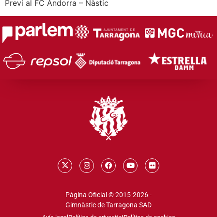
Previ al FC Andorra – Nàstic
Página Oficial © 2015-2026 -
Gimnàstic de Tarragona SAD