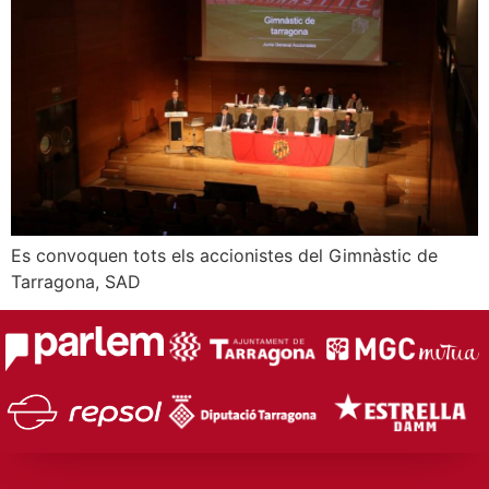
Es convoquen tots els accionistes del Gimnàstic de
Tarragona, SAD