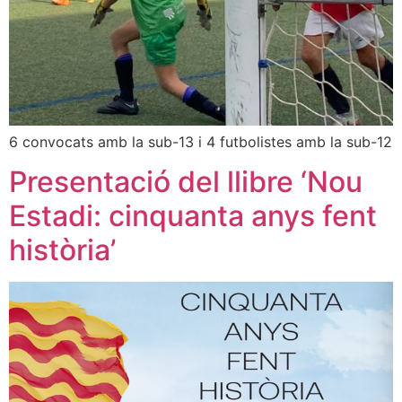
6 convocats amb la sub-13 i 4 futbolistes amb la sub-12
Presentació del llibre ‘Nou
Estadi: cinquanta anys fent
història’