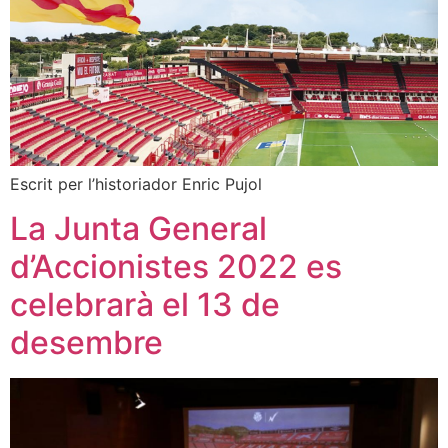
Escrit per l’historiador Enric Pujol
La Junta General
d’Accionistes 2022 es
celebrarà el 13 de
desembre