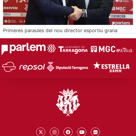
Primeres paraules del nou director esportiu grana