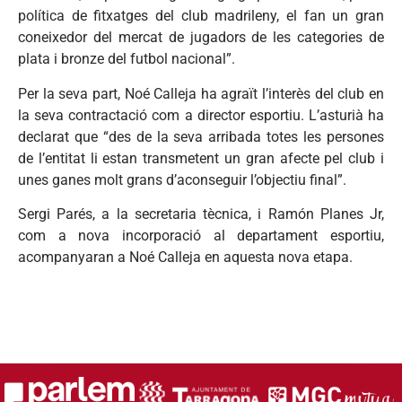
política de fitxatges del club madrileny, el fan un gran
coneixedor del mercat de jugadors de les categories de
plata i bronze del futbol nacional”.
Per la seva part, Noé Calleja ha agraït l’interès del club en
la seva contractació com a director esportiu. L’asturià ha
declarat que “des de la seva arribada totes les persones
de l’entitat li estan transmetent un gran afecte pel club i
unes ganes molt grans d’aconseguir l’objectiu final”.
Sergi Parés, a la secretaria tècnica, i Ramón Planes Jr,
com a nova incorporació al departament esportiu,
acompanyaran a Noé Calleja en aquesta nova etapa.