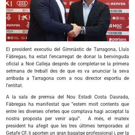
El president executiu del Gimnàstic de Tarragona, Lluís
Fàbregas, ha estat l’encarregat de donar la benvinguda
oficial a Noé Calleja després de completar-se la primera
setmana de treball des de que es va anunciar la seva
arribada a Tarragona com a nou director esportiu de
l’entitat.
A la sala de premsa del Nou Estadi Costa Daurada,
Fàbregas ha manifestat que “estem molt contents que
entre les diverses ofertes que comptava hagi acceptat la
nostra proposta per venir aquí”. A més, el mateix
president ha afegit que les tres últimes temporades al
Getafe CF, li aporten un gran bagatge professional i, per la