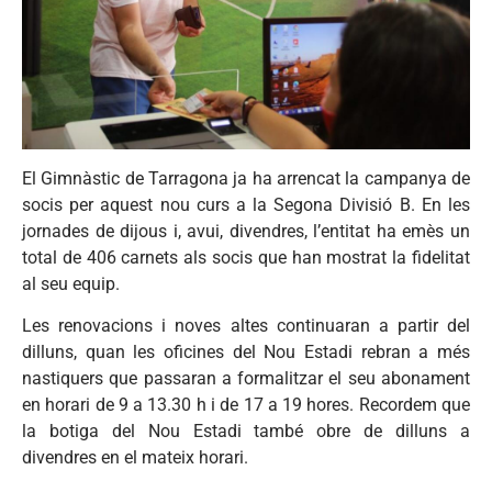
El Gimnàstic de Tarragona ja ha arrencat la campanya de
socis per aquest nou curs a la Segona Divisió B. En les
jornades de dijous i, avui, divendres, l’entitat ha emès un
total de 406 carnets als socis que han mostrat la fidelitat
al seu equip.
Les renovacions i noves altes continuaran a partir del
dilluns, quan les oficines del Nou Estadi rebran a més
nastiquers que passaran a formalitzar el seu abonament
en horari de 9 a 13.30 h i de 17 a 19 hores. Recordem que
la botiga del Nou Estadi també obre de dilluns a
divendres en el mateix horari.