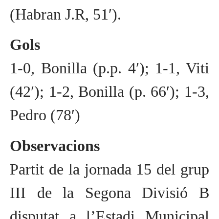
(Habran J.R, 51′).
Gols
1-0, Bonilla (p.p. 4′); 1-1, Viti
(42′); 1-2, Bonilla (p. 66′); 1-3,
Pedro (78′)
Observacions
Partit de la jornada 15 del grup
III de la Segona Divisió B
disputat a l’Estadi Municipal