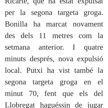
Ricarte, que ha estat expulsat
per la segona targeta groga.
Bonilla ha marcat novament
des dels 11 metres com la
setmana anterior. I quatre
minuts després, nova expulsió
local. Putxi ha vist també la
segona targeta groga en el
minut 70, fent que els del
Llobregat haguéssin de jugar