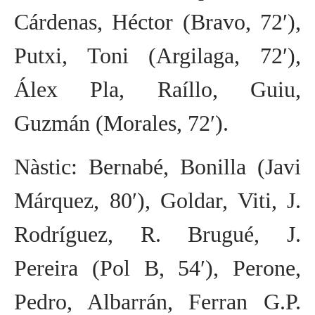
Cárdenas, Héctor (Bravo, 72′),
Putxi, Toni (Argilaga, 72′),
Álex Pla, Raíllo, Guiu,
Guzmán (Morales, 72′).
Nàstic: Bernabé, Bonilla (Javi
Márquez, 80′), Goldar, Viti, J.
Rodríguez, R. Brugué, J.
Pereira (Pol B, 54′), Perone,
Pedro, Albarrán, Ferran G.P.