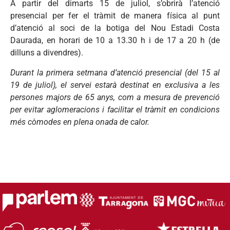
A partir del dimarts 15 de juliol, s’obrirà l’atenció
presencial per fer el tràmit de manera física al punt
d’atenció al soci de la botiga del Nou Estadi Costa
Daurada, en horari de 10 a 13.30 h i de 17 a 20 h (de
dilluns a divendres).
Durant la primera setmana d’atenció presencial (del 15 al
19 de juliol), el servei estarà destinat en exclusiva a les
persones majors de 65 anys, com a mesura de prevenció
per evitar aglomeracions i facilitar el tràmit en condicions
més còmodes en plena onada de calor.