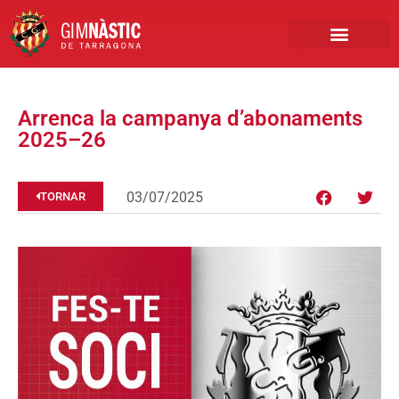
PRIMER EQUIP
MARCA NÀSTIC
INSCRIPCIONS FUTBO
BOTIGA ONLINE
Arrenca la campanya d’abonaments
2025–26
03/07/2025
TORNAR