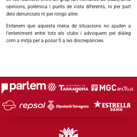
opinions, polèmica i punts de vista diferents, ni per part
dels denunciats ni per ningú altre.
Entenem que aquesta mena de situacions no ajuden a
l’enteniment entre tots els clubs i advoquem pel diàleg
com a mitjà per a posar fi a les discrepàncies.