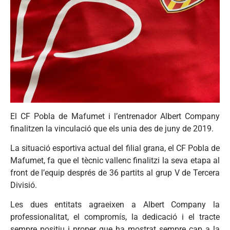
El CF Pobla de Mafumet i l’entrenador Albert Company
finalitzen la vinculació que els unia des de juny de 2019.
La situació esportiva actual del filial grana, el CF Pobla de
Mafumet, fa que el tècnic vallenc finalitzi la seva etapa al
front de l’equip després de 36 partits al grup V de Tercera
Divisió.
Les dues entitats agraeixen a Albert Company la
professionalitat, el compromís, la dedicació i el tracte
sempre positiu i proper que ha mostrat sempre cap a la