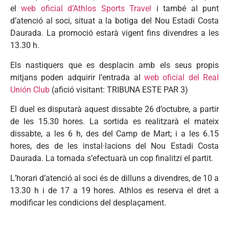
el
web oficial d’Athlos Sports Travel
i també al punt
d’atenció al soci, situat a la botiga del Nou Estadi Costa
Daurada. La promoció estarà vigent fins divendres a les
13.30 h.
Els nastiquers que es desplacin amb els seus propis
mitjans poden adquirir l’entrada al
web oficial del Real
Unión Club
(afició visitant: TRIBUNA ESTE PAR 3)
El duel es disputarà aquest dissabte 26 d’octubre, a partir
de les 15.30 hores. La sortida es realitzarà el mateix
dissabte, a les 6 h, des del Camp de Mart; i a les 6.15
hores, des de les instal·lacions del Nou Estadi Costa
Daurada. La tornada s’efectuarà un cop finalitzi el partit.
L’horari d’atenció al soci és de dilluns a divendres, de 10 a
13.30 h i de 17 a 19 hores. Athlos es reserva el dret a
modificar les condicions del desplaçament.